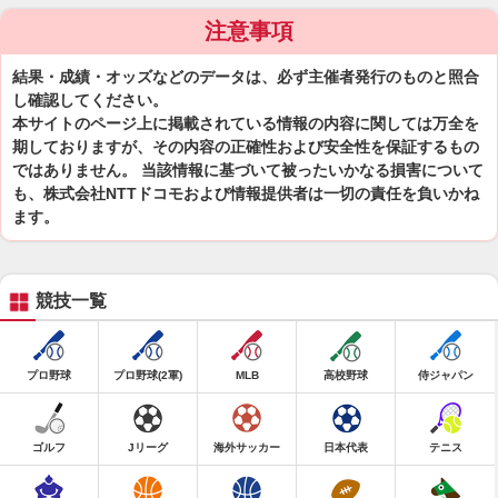
注意事項
結果・成績・オッズなどのデータは、必ず主催者発行のものと照合
し確認してください。
本サイトのページ上に掲載されている情報の内容に関しては万全を
期しておりますが、その内容の正確性および安全性を保証するもの
ではありません。 当該情報に基づいて被ったいかなる損害について
も、株式会社NTTドコモおよび情報提供者は一切の責任を負いかね
ます。
競技一覧
プロ野球
プロ野球(2軍)
MLB
高校野球
侍ジャパン
ゴルフ
Jリーグ
海外サッカー
日本代表
テニス