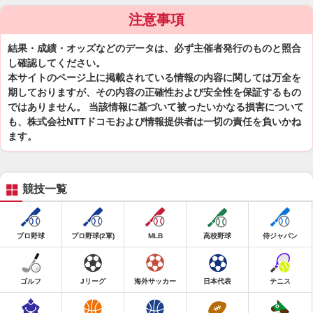
注意事項
結果・成績・オッズなどのデータは、必ず主催者発行のものと照合
し確認してください。
本サイトのページ上に掲載されている情報の内容に関しては万全を
期しておりますが、その内容の正確性および安全性を保証するもの
ではありません。 当該情報に基づいて被ったいかなる損害について
も、株式会社NTTドコモおよび情報提供者は一切の責任を負いかね
ます。
競技一覧
プロ野球
プロ野球(2軍)
MLB
高校野球
侍ジャパン
ゴルフ
Jリーグ
海外サッカー
日本代表
テニス