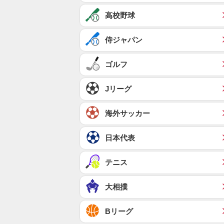
高校野球
侍ジャパン
ゴルフ
Jリーグ
海外サッカー
日本代表
テニス
大相撲
Bリーグ