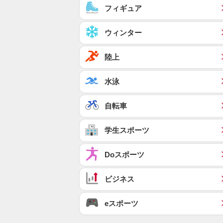
フィギュア
ウィンター
陸上
水泳
自転車
学生スポーツ
Doスポーツ
ビジネス
eスポーツ