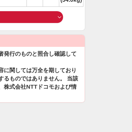
者発行のものと照合し確認して
容に関しては万全を期しており
するものではありません。 当該
、株式会社NTTドコモおよび情