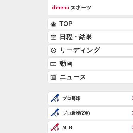
TOP
日程・結果
リーディング
動画
ニュース
プロ野球
プロ野球(2軍)
MLB