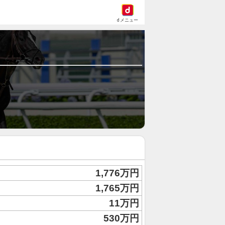
dメニュー
1,776万円
1,765万円
11万円
530万円