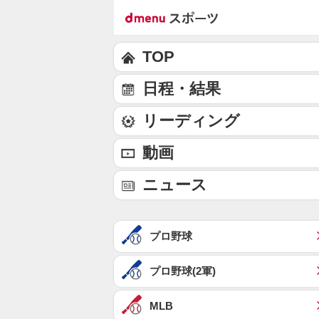
TOP
日程・結果
リーディング
動画
ニュース
プロ野球
プロ野球(2軍)
MLB