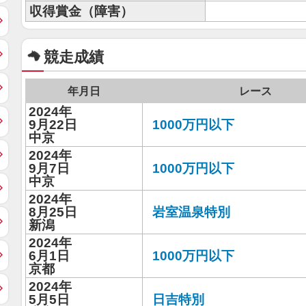
収得賞金（障害）
競走成績
年月日
レース
2024年
9月22日
1000万円以下
中京
2024年
9月7日
1000万円以下
中京
2024年
8月25日
岩室温泉特別
新潟
2024年
6月1日
1000万円以下
京都
2024年
5月5日
日吉特別