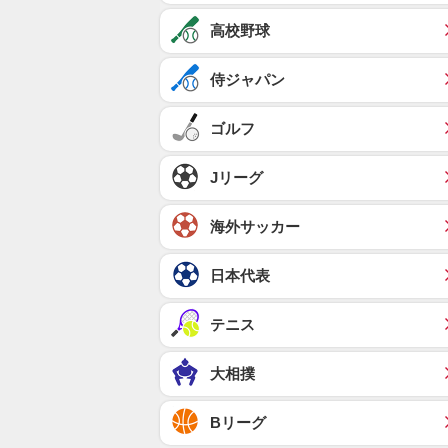
高校野球
侍ジャパン
ゴルフ
Jリーグ
海外サッカー
日本代表
テニス
大相撲
Bリーグ