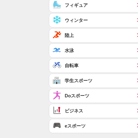
フィギュア
ウィンター
陸上
水泳
自転車
学生スポーツ
Doスポーツ
ビジネス
eスポーツ