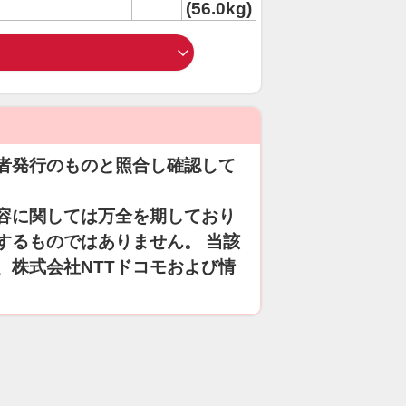
(56.0kg)
者発行のものと照合し確認して
容に関しては万全を期しており
するものではありません。 当該
、株式会社NTTドコモおよび情