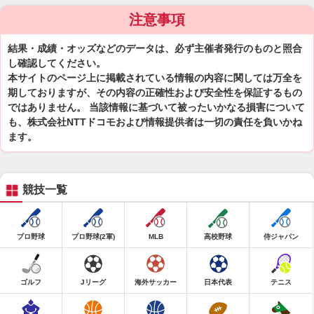
注意事項
結果・成績・オッズなどのデータは、必ず主催者発行のものと照合
し確認してください。
本サイトのページ上に掲載されている情報の内容に関しては万全を
期しておりますが、その内容の正確性および安全性を保証するもの
ではありません。 当該情報に基づいて被ったいかなる損害について
も、株式会社NTTドコモおよび情報提供者は一切の責任を負いかね
ます。
競技一覧
プロ野球
プロ野球(2軍)
MLB
高校野球
侍ジャパン
ゴルフ
Jリーグ
海外サッカー
日本代表
テニス