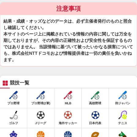
注意事項
結果・成績・オッズなどのデータは、必ず主催者発行のものと照合
し確認してください。
本サイトのページ上に掲載されている情報の内容に関しては万全を
期しておりますが、その内容の正確性および安全性を保証するもの
ではありません。 当該情報に基づいて被ったいかなる損害について
も、株式会社NTTドコモおよび情報提供者は一切の責任を負いかね
ます。
競技一覧
プロ野球
プロ野球(2軍)
MLB
高校野球
侍ジャパン
ゴルフ
Jリーグ
海外サッカー
日本代表
テニス