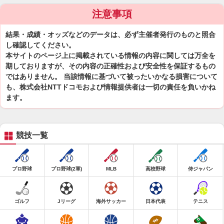
注意事項
結果・成績・オッズなどのデータは、必ず主催者発行のものと照合
し確認してください。
本サイトのページ上に掲載されている情報の内容に関しては万全を
期しておりますが、その内容の正確性および安全性を保証するもの
ではありません。 当該情報に基づいて被ったいかなる損害について
も、株式会社NTTドコモおよび情報提供者は一切の責任を負いかね
ます。
競技一覧
プロ野球
プロ野球(2軍)
MLB
高校野球
侍ジャパン
ゴルフ
Jリーグ
海外サッカー
日本代表
テニス