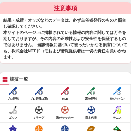
注意事項
結果・成績・オッズなどのデータは、必ず主催者発行のものと照合
し確認してください。
本サイトのページ上に掲載されている情報の内容に関しては万全を
期しておりますが、その内容の正確性および安全性を保証するもの
ではありません。 当該情報に基づいて被ったいかなる損害について
も、株式会社NTTドコモおよび情報提供者は一切の責任を負いかね
ます。
競技一覧
プロ野球
プロ野球(2軍)
MLB
高校野球
侍ジャパン
ゴルフ
Jリーグ
海外サッカー
日本代表
テニス