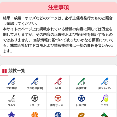
注意事項
結果・成績・オッズなどのデータは、必ず主催者発行のものと照合
し確認してください。
本サイトのページ上に掲載されている情報の内容に関しては万全を
期しておりますが、その内容の正確性および安全性を保証するもの
ではありません。 当該情報に基づいて被ったいかなる損害について
も、株式会社NTTドコモおよび情報提供者は一切の責任を負いかね
ます。
競技一覧
プロ野球
プロ野球(2軍)
MLB
高校野球
侍ジャパン
ゴルフ
Jリーグ
海外サッカー
日本代表
テニス