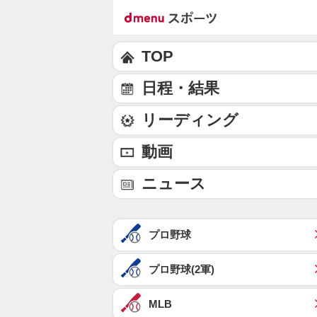
TOP
日程・結果
リーディング
動画
ニュース
プロ野球
プロ野球(2軍)
MLB