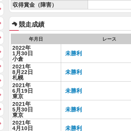
収得賞金（障害）
競走成績
年月日
レース
2022年
1月30日
未勝利
小倉
2021年
8月22日
未勝利
札幌
2021年
6月19日
未勝利
東京
2021年
5月30日
未勝利
東京
2021年
4月10日
未勝利