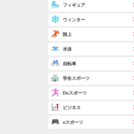
フィギュア
ウィンター
陸上
水泳
自転車
学生スポーツ
Doスポーツ
ビジネス
eスポーツ