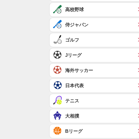
高校野球
侍ジャパン
ゴルフ
Jリーグ
海外サッカー
日本代表
テニス
大相撲
Bリーグ