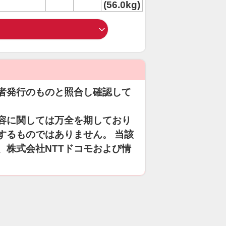
(56.0kg)
者発行のものと照合し確認して
容に関しては万全を期しており
するものではありません。 当該
、株式会社NTTドコモおよび情