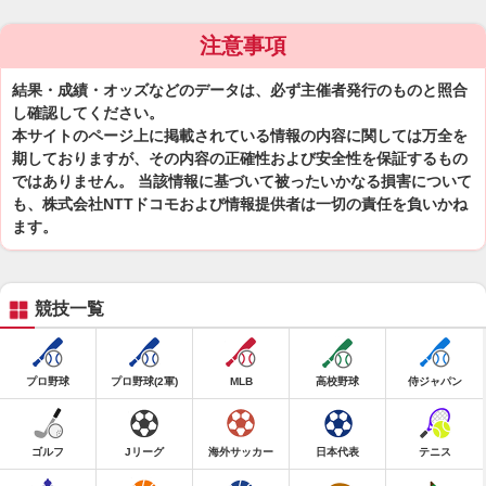
注意事項
結果・成績・オッズなどのデータは、必ず主催者発行のものと照合
し確認してください。
本サイトのページ上に掲載されている情報の内容に関しては万全を
期しておりますが、その内容の正確性および安全性を保証するもの
ではありません。 当該情報に基づいて被ったいかなる損害について
も、株式会社NTTドコモおよび情報提供者は一切の責任を負いかね
ます。
競技一覧
プロ野球
プロ野球(2軍)
MLB
高校野球
侍ジャパン
ゴルフ
Jリーグ
海外サッカー
日本代表
テニス