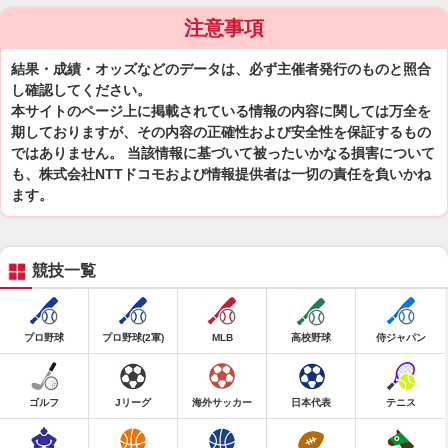
注意事項
結果・成績・オッズなどのデータは、必ず主催者発行のものと照合
し確認してください。
本サイトのページ上に掲載されている情報の内容に関しては万全を
期しておりますが、その内容の正確性および安全性を保証するもの
ではありません。 当該情報に基づいて被ったいかなる損害について
も、株式会社NTTドコモおよび情報提供者は一切の責任を負いかね
ます。
競技一覧
プロ野球
プロ野球(2軍)
MLB
高校野球
侍ジャパン
ゴルフ
Jリーグ
海外サッカー
日本代表
テニス