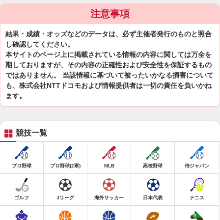
注意事項
結果・成績・オッズなどのデータは、必ず主催者発行のものと照合
し確認してください。
本サイトのページ上に掲載されている情報の内容に関しては万全を
期しておりますが、その内容の正確性および安全性を保証するもの
ではありません。 当該情報に基づいて被ったいかなる損害について
も、株式会社NTTドコモおよび情報提供者は一切の責任を負いかね
ます。
競技一覧
プロ野球
プロ野球(2軍)
MLB
高校野球
侍ジャパン
ゴルフ
Jリーグ
海外サッカー
日本代表
テニス