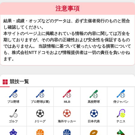
注意事項
結果・成績・オッズなどのデータは、必ず主催者発行のものと照合
し確認してください。
本サイトのページ上に掲載されている情報の内容に関しては万全を
期しておりますが、その内容の正確性および安全性を保証するもの
ではありません。 当該情報に基づいて被ったいかなる損害について
も、株式会社NTTドコモおよび情報提供者は一切の責任を負いかね
ます。
競技一覧
プロ野球
プロ野球(2軍)
MLB
高校野球
侍ジャパン
ゴルフ
Jリーグ
海外サッカー
日本代表
テニス