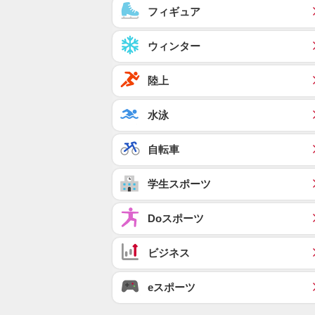
フィギュア
ウィンター
陸上
水泳
自転車
学生スポーツ
Doスポーツ
ビジネス
eスポーツ