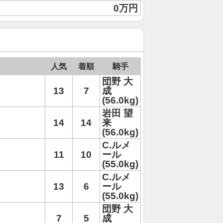
0万円
人気
着順
騎手
団野 大
13
7
成
(56.0kg)
岩田 望
14
14
来
(56.0kg)
C.ルメ
11
10
ール
(55.0kg)
C.ルメ
13
6
ール
(55.0kg)
団野 大
7
5
成