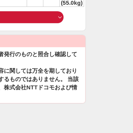
(55.0kg)
者発行のものと照合し確認して
容に関しては万全を期しており
するものではありません。 当該
、株式会社NTTドコモおよび情