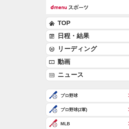
TOP
日程・結果
リーディング
動画
ニュース
プロ野球
プロ野球(2軍)
MLB