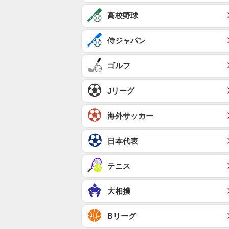
高校野球
侍ジャパン
ゴルフ
Jリーグ
海外サッカー
日本代表
テニス
大相撲
Bリーグ