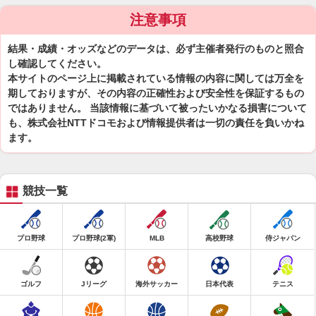
注意事項
結果・成績・オッズなどのデータは、必ず主催者発行のものと照合
し確認してください。
本サイトのページ上に掲載されている情報の内容に関しては万全を
期しておりますが、その内容の正確性および安全性を保証するもの
ではありません。 当該情報に基づいて被ったいかなる損害について
も、株式会社NTTドコモおよび情報提供者は一切の責任を負いかね
ます。
競技一覧
プロ野球
プロ野球(2軍)
MLB
高校野球
侍ジャパン
ゴルフ
Jリーグ
海外サッカー
日本代表
テニス