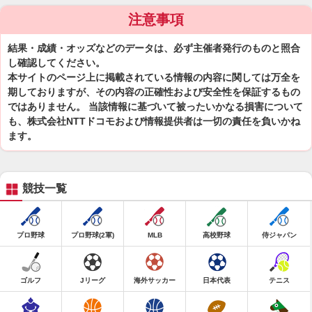
注意事項
結果・成績・オッズなどのデータは、必ず主催者発行のものと照合
し確認してください。
本サイトのページ上に掲載されている情報の内容に関しては万全を
期しておりますが、その内容の正確性および安全性を保証するもの
ではありません。 当該情報に基づいて被ったいかなる損害について
も、株式会社NTTドコモおよび情報提供者は一切の責任を負いかね
ます。
競技一覧
プロ野球
プロ野球(2軍)
MLB
高校野球
侍ジャパン
ゴルフ
Jリーグ
海外サッカー
日本代表
テニス