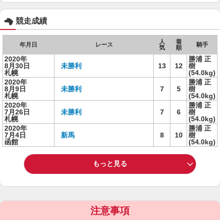
競走成績
人
着
年月日
レース
騎手
気
順
2020年
勝浦 正
8月30日
未勝利
13
12
樹
札幌
(54.0kg)
2020年
勝浦 正
8月9日
未勝利
7
5
樹
札幌
(54.0kg)
2020年
勝浦 正
7月26日
未勝利
7
6
樹
札幌
(54.0kg)
2020年
勝浦 正
7月4日
新馬
8
10
樹
函館
(54.0kg)
もっと見る
注意事項