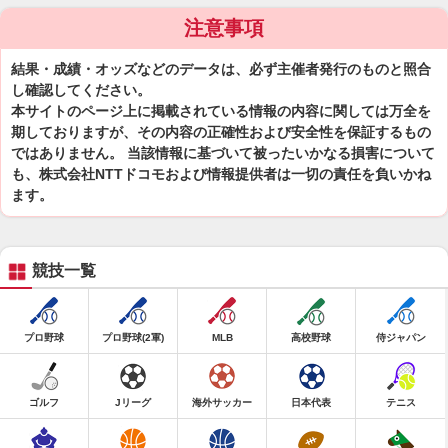
注意事項
結果・成績・オッズなどのデータは、必ず主催者発行のものと照合
し確認してください。
本サイトのページ上に掲載されている情報の内容に関しては万全を
期しておりますが、その内容の正確性および安全性を保証するもの
ではありません。 当該情報に基づいて被ったいかなる損害について
も、株式会社NTTドコモおよび情報提供者は一切の責任を負いかね
ます。
競技一覧
プロ野球
プロ野球(2軍)
MLB
高校野球
侍ジャパン
ゴルフ
Jリーグ
海外サッカー
日本代表
テニス