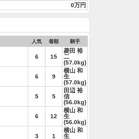
0万円
人気
着順
騎手
菱田 裕
6
15
二
(57.0kg)
横山 和
6
9
生
(57.0kg)
田辺 裕
5
5
信
(56.0kg)
横山 和
6
12
生
(56.0kg)
横山 和
3
1
生