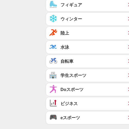
フィギュア
ウィンター
陸上
水泳
自転車
学生スポーツ
Doスポーツ
ビジネス
eスポーツ