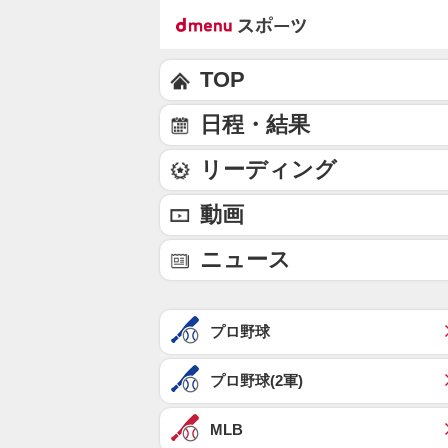
TOP
日程・結果
リーディング
動画
ニュース
プロ野球
プロ野球(2軍)
MLB