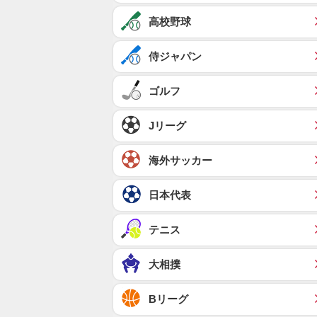
高校野球
侍ジャパン
ゴルフ
Jリーグ
海外サッカー
日本代表
テニス
大相撲
Bリーグ