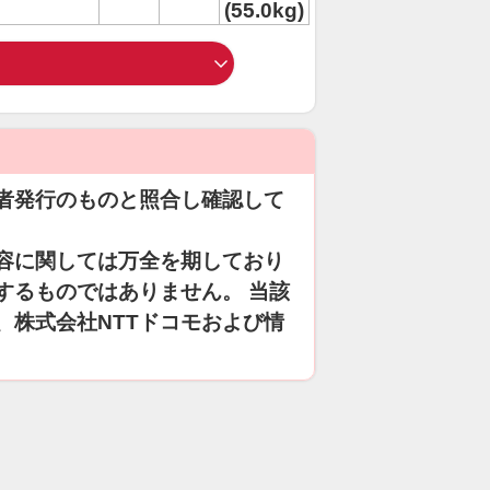
(55.0kg)
者発行のものと照合し確認して
容に関しては万全を期しており
するものではありません。 当該
、株式会社NTTドコモおよび情