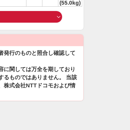
(55.0kg)
者発行のものと照合し確認して
容に関しては万全を期しており
するものではありません。 当該
、株式会社NTTドコモおよび情