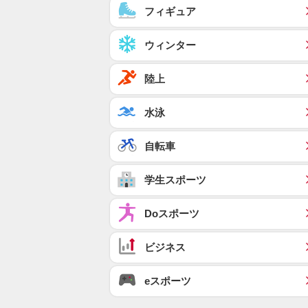
フィギュア
ウィンター
陸上
水泳
自転車
学生スポーツ
Doスポーツ
ビジネス
eスポーツ