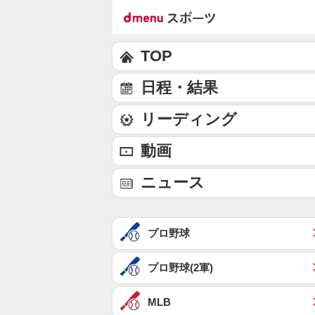
TOP
日程・結果
リーディング
動画
ニュース
プロ野球
プロ野球(2軍)
MLB