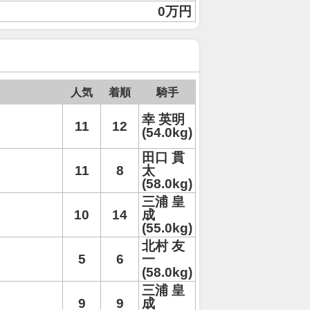
0万円
人気
着順
騎手
幸 英明
11
12
(54.0kg)
田口 貫
11
8
太
(58.0kg)
三浦 皇
10
14
成
(55.0kg)
北村 友
5
6
一
(58.0kg)
三浦 皇
9
9
成