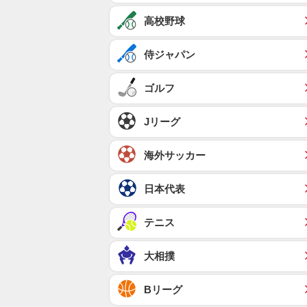
高校野球
侍ジャパン
ゴルフ
Jリーグ
海外サッカー
日本代表
テニス
大相撲
Bリーグ