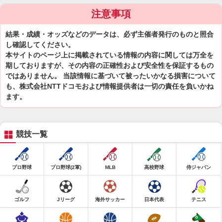
注意事項
結果・成績・オッズなどのデータは、必ず主催者発行のものと照合
し確認してください。
本サイトのページ上に掲載されている情報の内容に関しては万全を
期しておりますが、その内容の正確性および安全性を保証するもの
ではありません。 当該情報に基づいて被ったいかなる損害について
も、株式会社NTTドコモおよび情報提供者は一切の責任を負いかね
ます。
競技一覧
プロ野球
プロ野球(2軍)
MLB
高校野球
侍ジャパン
ゴルフ
Jリーグ
海外サッカー
日本代表
テニス