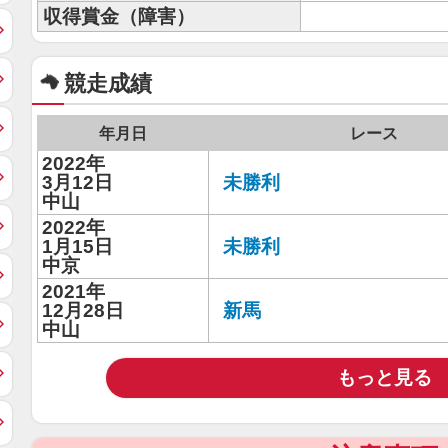
収得賞金（障害）
競走成績
年月日
レース
2022年
3月12日
未勝利
中山
2022年
1月15日
未勝利
中京
2021年
12月28日
新馬
中山
もっと見る