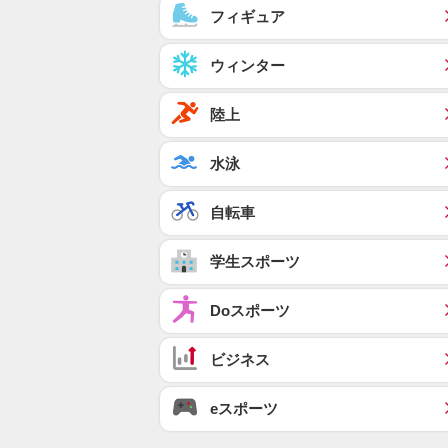
フィギュア
ウィンター
陸上
水泳
自転車
学生スポーツ
Doスポーツ
ビジネス
eスポーツ