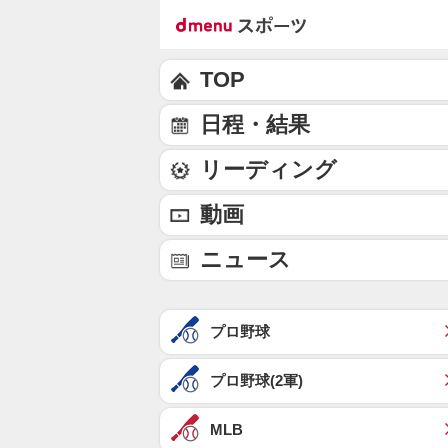
TOP
日程・結果
リーディング
動画
ニュース
プロ野球
プロ野球(2軍)
MLB