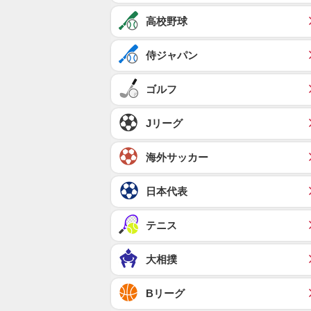
高校野球
侍ジャパン
ゴルフ
Jリーグ
海外サッカー
日本代表
テニス
大相撲
Bリーグ