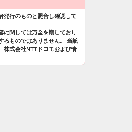
者発行のものと照合し確認して
容に関しては万全を期しており
するものではありません。 当該
、株式会社NTTドコモおよび情