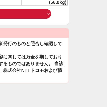
(56.0kg)
者発行のものと照合し確認して
容に関しては万全を期しており
するものではありません。 当該
、株式会社NTTドコモおよび情