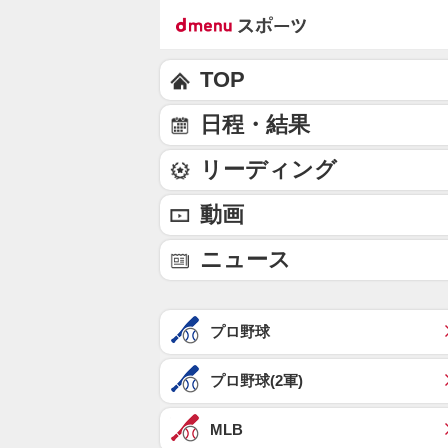
TOP
日程・結果
リーディング
動画
ニュース
プロ野球
プロ野球(2軍)
MLB