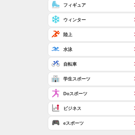
フィギュア
ウィンター
陸上
水泳
自転車
学生スポーツ
Doスポーツ
ビジネス
eスポーツ