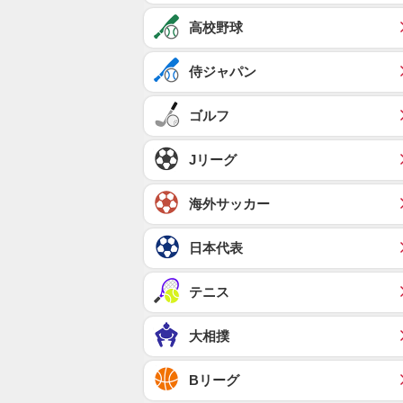
高校野球
侍ジャパン
ゴルフ
Jリーグ
海外サッカー
日本代表
テニス
大相撲
Bリーグ