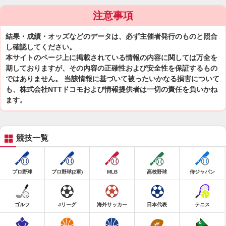
注意事項
結果・成績・オッズなどのデータは、必ず主催者発行のものと照合
し確認してください。
本サイトのページ上に掲載されている情報の内容に関しては万全を
期しておりますが、その内容の正確性および安全性を保証するもの
ではありません。 当該情報に基づいて被ったいかなる損害について
も、株式会社NTTドコモおよび情報提供者は一切の責任を負いかね
ます。
競技一覧
プロ野球
プロ野球(2軍)
MLB
高校野球
侍ジャパン
ゴルフ
Jリーグ
海外サッカー
日本代表
テニス