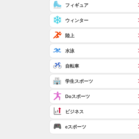
フィギュア
ウィンター
陸上
水泳
自転車
学生スポーツ
Doスポーツ
ビジネス
eスポーツ