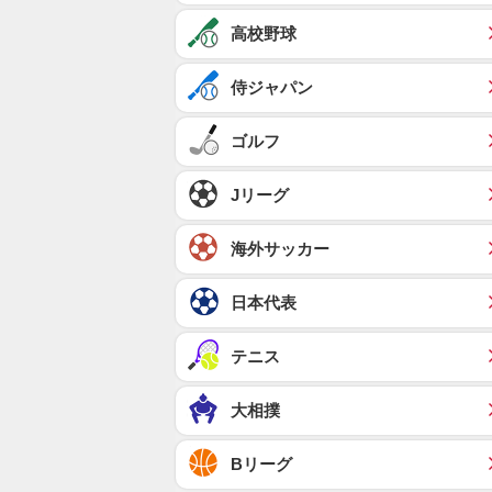
高校野球
侍ジャパン
ゴルフ
Jリーグ
海外サッカー
日本代表
テニス
大相撲
Bリーグ