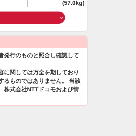
(57.0kg)
者発行のものと照合し確認して
容に関しては万全を期しており
するものではありません。 当該
、株式会社NTTドコモおよび情