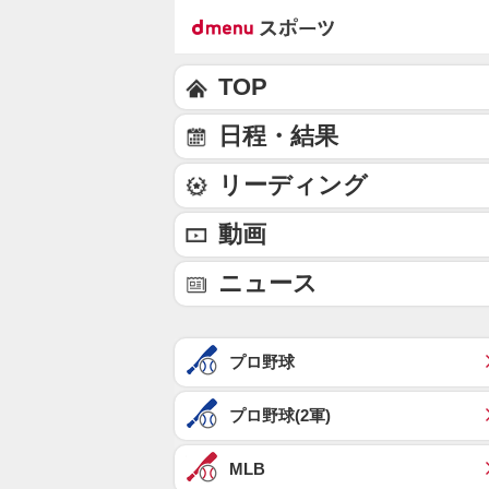
TOP
日程・結果
リーディング
動画
ニュース
プロ野球
プロ野球(2軍)
MLB