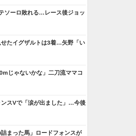
テソーロ敗れる…レース後ジョッ
せたイグザルトは3着…矢野「い
00mじゃないかな」二刀流ママコ
ンスVで「涙が出ました」…今後
の詰まった馬」ロードフォンスが