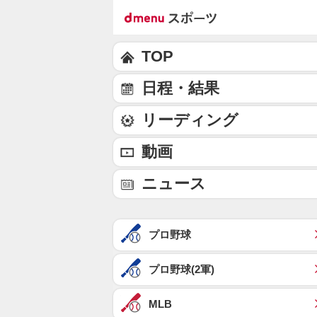
TOP
日程・結果
リーディング
動画
ニュース
プロ野球
プロ野球(2軍)
MLB