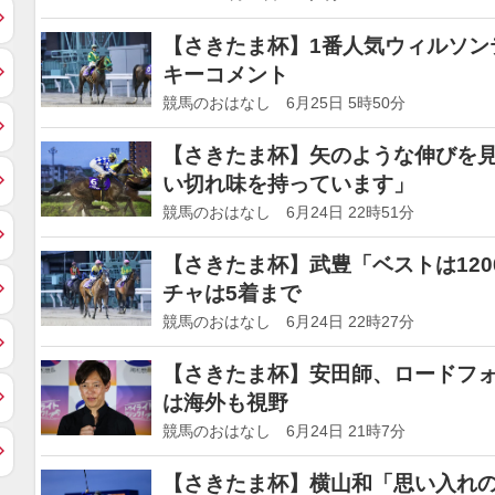
【さきたま杯】1番人気ウィルソン
キーコメント
競馬のおはなし 6月25日 5時50分
【さきたま杯】矢のような伸びを見
い切れ味を持っています」
競馬のおはなし 6月24日 22時51分
【さきたま杯】武豊「ベストは12
チャは5着まで
競馬のおはなし 6月24日 22時27分
【さきたま杯】安田師、ロードフォ
は海外も視野
競馬のおはなし 6月24日 21時7分
【さきたま杯】横山和「思い入れ