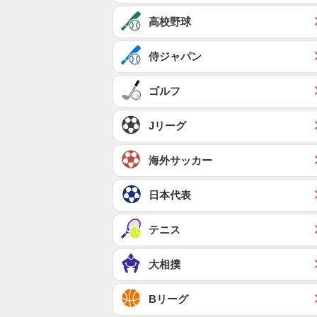
高校野球
侍ジャパン
ゴルフ
Jリーグ
海外サッカー
日本代表
テニス
大相撲
Bリーグ