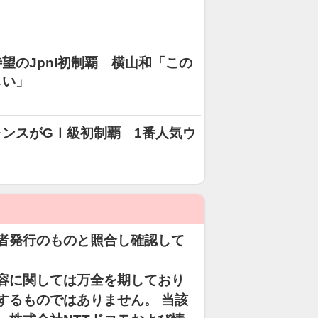
望のJpnI初制覇 横山和「この
しい」
ンスがGⅠ級初制覇 1番人気ウ
者発行のものと照合し確認して
容に関しては万全を期しており
するものではありません。 当該