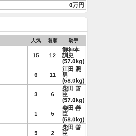
0万円
人気
着順
騎手
御神本
15
12
訓史
(57.0kg)
江田 照
6
11
男
(58.0kg)
柴田 善
3
6
臣
(57.0kg)
柴田 善
1
5
臣
(58.0kg)
柴田 善
5
2
臣