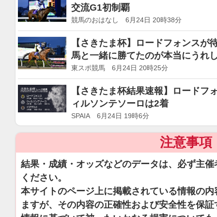
交流G1初制覇
競馬のおはなし 6月24日 20時38分
【さきたま杯】ロードフォンスが待
馬と一緒に勝てたのが本当にうれ
東スポ競馬 6月24日 20時25分
【さきたま杯結果速報】ロードフォ
ィルソンテソーロは2着
SPAIA 6月24日 19時6分
注意事項
結果・成績・オッズなどのデータは、必ず主催
ください。
本サイトのページ上に掲載されている情報の内
ますが、その内容の正確性および安全性を保証