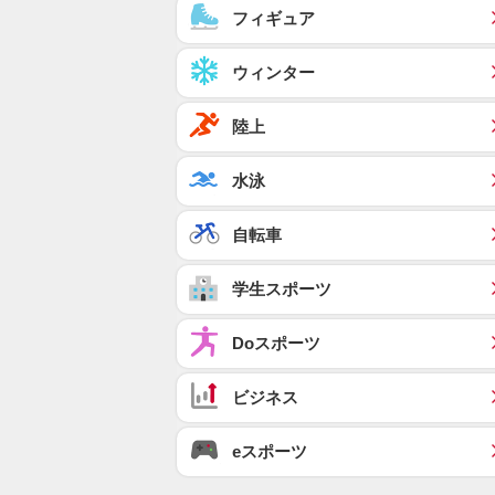
フィギュア
ウィンター
陸上
水泳
自転車
学生スポーツ
Doスポーツ
ビジネス
eスポーツ