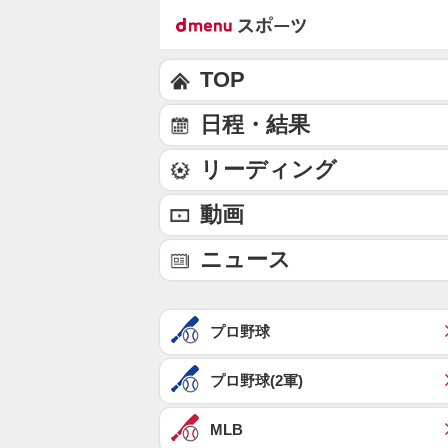
TOP
日程・結果
リーディング
動画
ニュース
プロ野球
プロ野球(2軍)
MLB