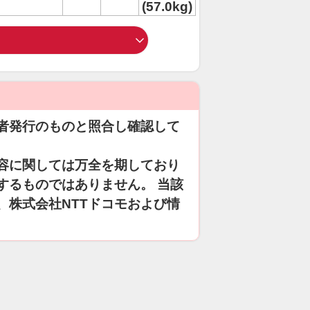
(57.0kg)
者発行のものと照合し確認して
容に関しては万全を期しており
するものではありません。 当該
、株式会社NTTドコモおよび情