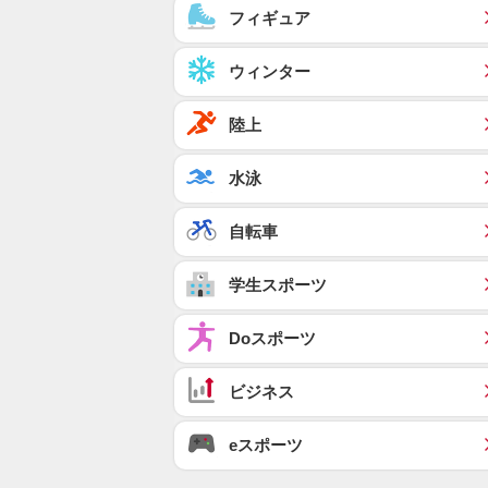
フィギュア
ウィンター
陸上
水泳
自転車
学生スポーツ
Doスポーツ
ビジネス
eスポーツ