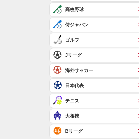
高校野球
侍ジャパン
ゴルフ
Jリーグ
海外サッカー
日本代表
テニス
大相撲
Bリーグ