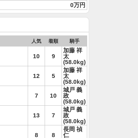
0万円
人気
着順
騎手
加藤 祥
10
9
太
(58.0kg)
加藤 祥
12
5
太
(58.0kg)
城戸 義
7
10
政
(58.0kg)
城戸 義
13
7
政
(58.0kg)
長岡 禎
8
8
仁