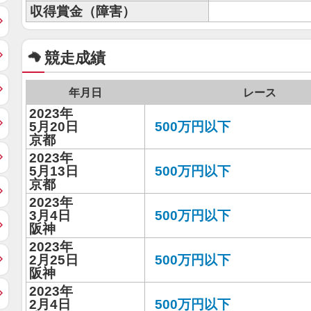
収得賞金（障害）
競走成績
年月日
レース
2023年
5月20日
500万円以下
京都
2023年
5月13日
500万円以下
京都
2023年
3月4日
500万円以下
阪神
2023年
2月25日
500万円以下
阪神
2023年
2月4日
500万円以下