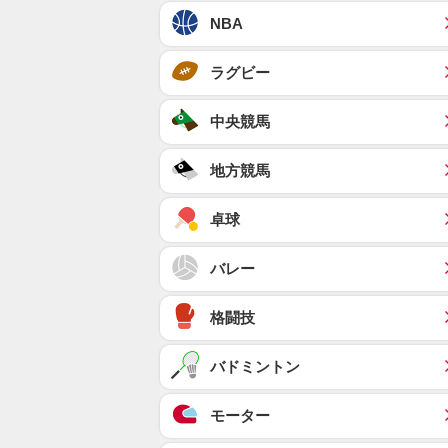
NBA
ラグビー
中央競馬
地方競馬
卓球
バレー
格闘技
バドミントン
モーター