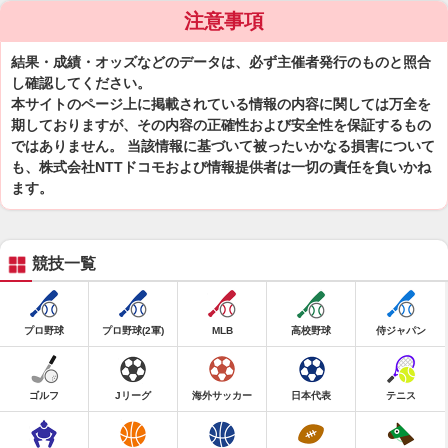
注意事項
結果・成績・オッズなどのデータは、必ず主催者発行のものと照合
し確認してください。
本サイトのページ上に掲載されている情報の内容に関しては万全を
期しておりますが、その内容の正確性および安全性を保証するもの
ではありません。 当該情報に基づいて被ったいかなる損害について
も、株式会社NTTドコモおよび情報提供者は一切の責任を負いかね
ます。
競技一覧
プロ野球
プロ野球(2軍)
MLB
高校野球
侍ジャパン
ゴルフ
Jリーグ
海外サッカー
日本代表
テニス