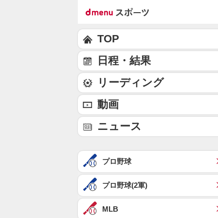
TOP
日程・結果
リーディング
動画
ニュース
プロ野球
プロ野球(2軍)
MLB