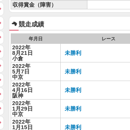
収得賞金（障害）
競走成績
年月日
レース
2022年
8月21日
未勝利
小倉
2022年
5月7日
未勝利
中京
2022年
4月16日
未勝利
阪神
2022年
1月29日
未勝利
中京
2022年
1月15日
未勝利