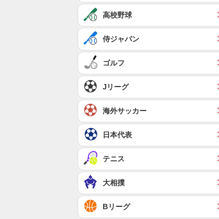
高校野球
侍ジャパン
ゴルフ
Jリーグ
海外サッカー
日本代表
テニス
大相撲
Bリーグ