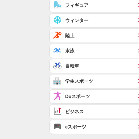
フィギュア
ウィンター
陸上
水泳
自転車
学生スポーツ
Doスポーツ
ビジネス
eスポーツ