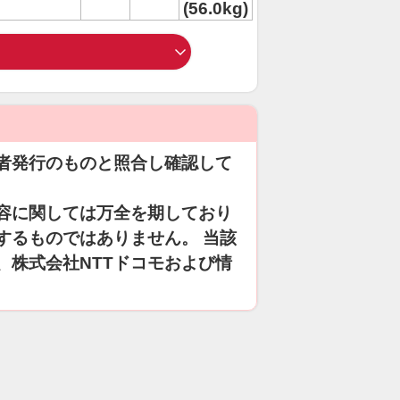
(56.0kg)
者発行のものと照合し確認して
容に関しては万全を期しており
するものではありません。 当該
、株式会社NTTドコモおよび情