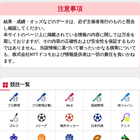
注意事項
結果・成績・オッズなどのデータは、必ず主催者発行のものと照合
し確認してください。
本サイトのページ上に掲載されている情報の内容に関しては万全を
期しておりますが、その内容の正確性および安全性を保証するもの
ではありません。 当該情報に基づいて被ったいかなる損害について
も、株式会社NTTドコモおよび情報提供者は一切の責任を負いかね
ます。
競技一覧
プロ野球
プロ野球(2軍)
MLB
高校野球
侍ジャパン
ゴルフ
Jリーグ
海外サッカー
日本代表
テニス