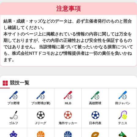
注意事項
結果・成績・オッズなどのデータは、必ず主催者発行のものと照合
し確認してください。
本サイトのページ上に掲載されている情報の内容に関しては万全を
期しておりますが、その内容の正確性および安全性を保証するもの
ではありません。 当該情報に基づいて被ったいかなる損害について
も、株式会社NTTドコモおよび情報提供者は一切の責任を負いかね
ます。
競技一覧
プロ野球
プロ野球(2軍)
MLB
高校野球
侍ジャパン
ゴルフ
Jリーグ
海外サッカー
日本代表
テニス