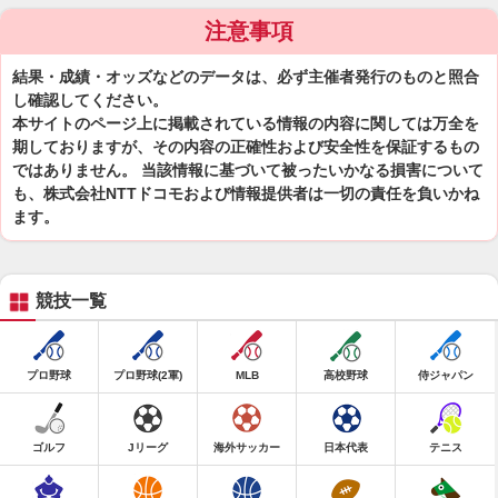
注意事項
結果・成績・オッズなどのデータは、必ず主催者発行のものと照合
し確認してください。
本サイトのページ上に掲載されている情報の内容に関しては万全を
期しておりますが、その内容の正確性および安全性を保証するもの
ではありません。 当該情報に基づいて被ったいかなる損害について
も、株式会社NTTドコモおよび情報提供者は一切の責任を負いかね
ます。
競技一覧
プロ野球
プロ野球(2軍)
MLB
高校野球
侍ジャパン
ゴルフ
Jリーグ
海外サッカー
日本代表
テニス