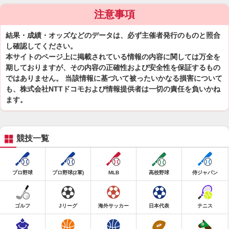
注意事項
結果・成績・オッズなどのデータは、必ず主催者発行のものと照合
し確認してください。
本サイトのページ上に掲載されている情報の内容に関しては万全を
期しておりますが、その内容の正確性および安全性を保証するもの
ではありません。 当該情報に基づいて被ったいかなる損害について
も、株式会社NTTドコモおよび情報提供者は一切の責任を負いかね
ます。
競技一覧
プロ野球
プロ野球(2軍)
MLB
高校野球
侍ジャパン
ゴルフ
Jリーグ
海外サッカー
日本代表
テニス