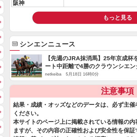
阪神
もっと見る
シンエンニュース
【先週のJRA抹消馬】25年京成
ート中距離で4勝のクラウンシエン
netkeiba 5月18日 16時0分
注意事項
結果・成績・オッズなどのデータは、必ず主催
ください。
本サイトのページ上に掲載されている情報の内
ますが、その内容の正確性および安全性を保証