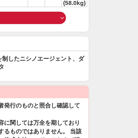
(58.0kg)
杯を制したニシノエージェント、ダ
タ
者発行のものと照合し確認して
容に関しては万全を期しており
するものではありません。 当該