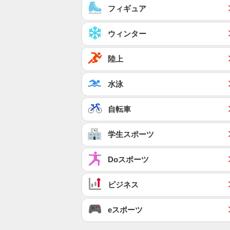
フィギュア
ウィンター
陸上
水泳
自転車
学生スポーツ
Doスポーツ
ビジネス
eスポーツ