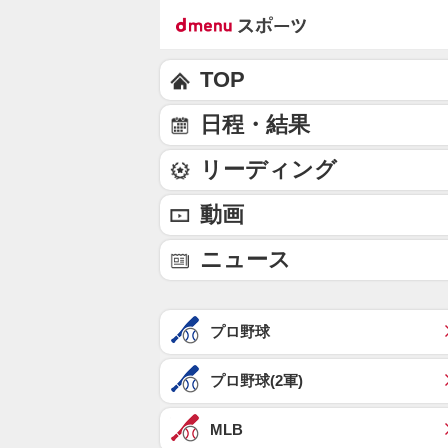
TOP
日程・結果
リーディング
動画
ニュース
プロ野球
プロ野球(2軍)
MLB