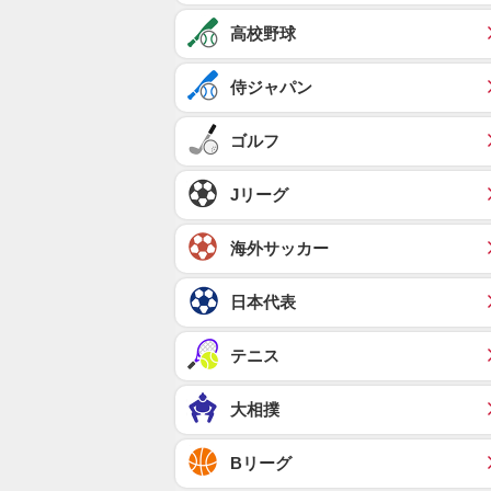
高校野球
侍ジャパン
ゴルフ
Jリーグ
海外サッカー
日本代表
テニス
大相撲
Bリーグ