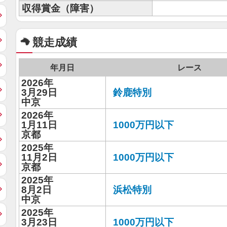
収得賞金（障害）
競走成績
年月日
レース
2026年
3月29日
鈴鹿特別
中京
2026年
1月11日
1000万円以下
京都
2025年
11月2日
1000万円以下
京都
2025年
8月2日
浜松特別
中京
2025年
3月23日
1000万円以下