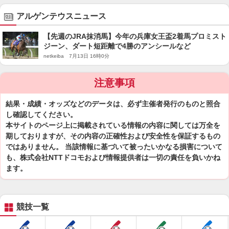
アルゲンテウスニュース
【先週のJRA抹消馬】今年の兵庫女王盃2着馬プロミスト
ジーン、ダート短距離で4勝のアンシールなど
netkeiba 7月13日 16時0分
注意事項
結果・成績・オッズなどのデータは、必ず主催者発行のものと照合
し確認してください。
本サイトのページ上に掲載されている情報の内容に関しては万全を
期しておりますが、その内容の正確性および安全性を保証するもの
ではありません。 当該情報に基づいて被ったいかなる損害について
も、株式会社NTTドコモおよび情報提供者は一切の責任を負いかね
ます。
競技一覧