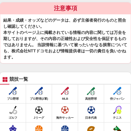
注意事項
結果・成績・オッズなどのデータは、必ず主催者発行のものと照合
し確認してください。
本サイトのページ上に掲載されている情報の内容に関しては万全を
期しておりますが、その内容の正確性および安全性を保証するもの
ではありません。 当該情報に基づいて被ったいかなる損害について
も、株式会社NTTドコモおよび情報提供者は一切の責任を負いかね
ます。
競技一覧
プロ野球
プロ野球(2軍)
MLB
高校野球
侍ジャパン
ゴルフ
Jリーグ
海外サッカー
日本代表
テニス