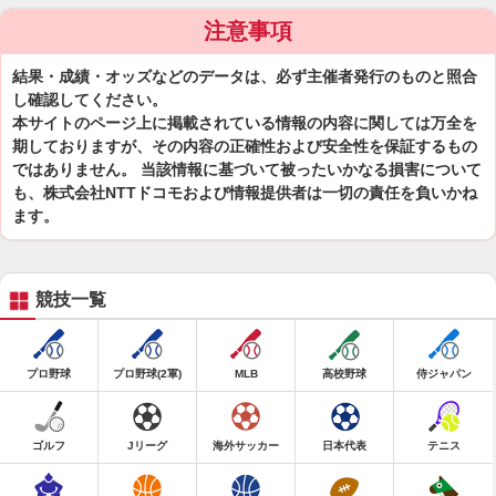
注意事項
結果・成績・オッズなどのデータは、必ず主催者発行のものと照合
し確認してください。
本サイトのページ上に掲載されている情報の内容に関しては万全を
期しておりますが、その内容の正確性および安全性を保証するもの
ではありません。 当該情報に基づいて被ったいかなる損害について
も、株式会社NTTドコモおよび情報提供者は一切の責任を負いかね
ます。
競技一覧
プロ野球
プロ野球(2軍)
MLB
高校野球
侍ジャパン
ゴルフ
Jリーグ
海外サッカー
日本代表
テニス