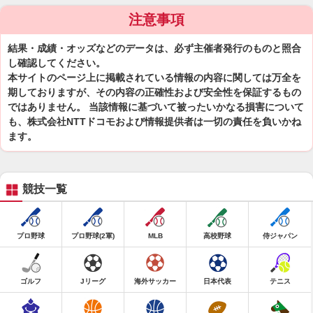
注意事項
結果・成績・オッズなどのデータは、必ず主催者発行のものと照合
し確認してください。
本サイトのページ上に掲載されている情報の内容に関しては万全を
期しておりますが、その内容の正確性および安全性を保証するもの
ではありません。 当該情報に基づいて被ったいかなる損害について
も、株式会社NTTドコモおよび情報提供者は一切の責任を負いかね
ます。
競技一覧
プロ野球
プロ野球(2軍)
MLB
高校野球
侍ジャパン
ゴルフ
Jリーグ
海外サッカー
日本代表
テニス