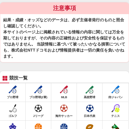
注意事項
結果・成績・オッズなどのデータは、必ず主催者発行のものと照合
し確認してください。
本サイトのページ上に掲載されている情報の内容に関しては万全を
期しておりますが、その内容の正確性および安全性を保証するもの
ではありません。 当該情報に基づいて被ったいかなる損害について
も、株式会社NTTドコモおよび情報提供者は一切の責任を負いかね
ます。
競技一覧
プロ野球
プロ野球(2軍)
MLB
高校野球
侍ジャパン
ゴルフ
Jリーグ
海外サッカー
日本代表
テニス