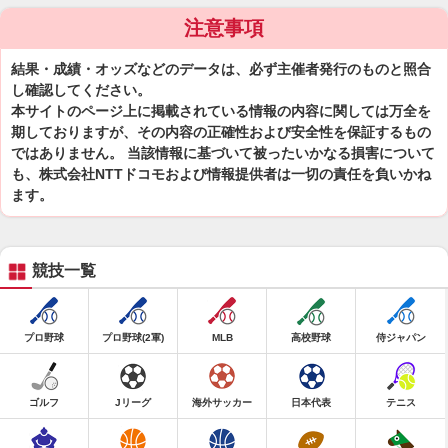
注意事項
結果・成績・オッズなどのデータは、必ず主催者発行のものと照合
し確認してください。
本サイトのページ上に掲載されている情報の内容に関しては万全を
期しておりますが、その内容の正確性および安全性を保証するもの
ではありません。 当該情報に基づいて被ったいかなる損害について
も、株式会社NTTドコモおよび情報提供者は一切の責任を負いかね
ます。
競技一覧
プロ野球
プロ野球(2軍)
MLB
高校野球
侍ジャパン
ゴルフ
Jリーグ
海外サッカー
日本代表
テニス