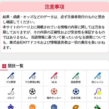
注意事項
結果・成績・オッズなどのデータは、必ず主催者発行のものと照合
し確認してください。
本サイトのページ上に掲載されている情報の内容に関しては万全を
期しておりますが、その内容の正確性および安全性を保証するもの
ではありません。 当該情報に基づいて被ったいかなる損害について
も、株式会社NTTドコモおよび情報提供者は一切の責任を負いかね
ます。
競技一覧
プロ野球
プロ野球(2軍)
MLB
高校野球
侍ジャパン
ゴルフ
Jリーグ
海外サッカー
日本代表
テニス