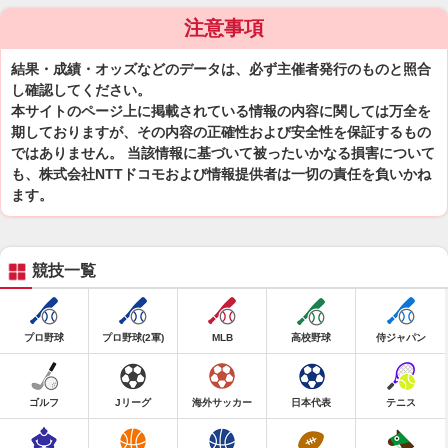
注意事項
結果・成績・オッズなどのデータは、必ず主催者発行のものと照合
し確認してください。
本サイトのページ上に掲載されている情報の内容に関しては万全を
期しておりますが、その内容の正確性および安全性を保証するもの
ではありません。 当該情報に基づいて被ったいかなる損害について
も、株式会社NTTドコモおよび情報提供者は一切の責任を負いかね
ます。
競技一覧
プロ野球
プロ野球(2軍)
MLB
高校野球
侍ジャパン
ゴルフ
Jリーグ
海外サッカー
日本代表
テニス