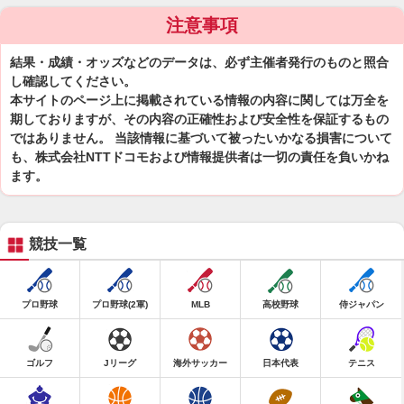
注意事項
結果・成績・オッズなどのデータは、必ず主催者発行のものと照合
し確認してください。
本サイトのページ上に掲載されている情報の内容に関しては万全を
期しておりますが、その内容の正確性および安全性を保証するもの
ではありません。 当該情報に基づいて被ったいかなる損害について
も、株式会社NTTドコモおよび情報提供者は一切の責任を負いかね
ます。
競技一覧
プロ野球
プロ野球(2軍)
MLB
高校野球
侍ジャパン
ゴルフ
Jリーグ
海外サッカー
日本代表
テニス