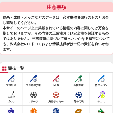
注意事項
結果・成績・オッズなどのデータは、必ず主催者発行のものと照合
し確認してください。
本サイトのページ上に掲載されている情報の内容に関しては万全を
期しておりますが、その内容の正確性および安全性を保証するもの
ではありません。 当該情報に基づいて被ったいかなる損害について
も、株式会社NTTドコモおよび情報提供者は一切の責任を負いかね
ます。
競技一覧
プロ野球
プロ野球(2軍)
MLB
高校野球
侍ジャパン
ゴルフ
Jリーグ
海外サッカー
日本代表
テニス