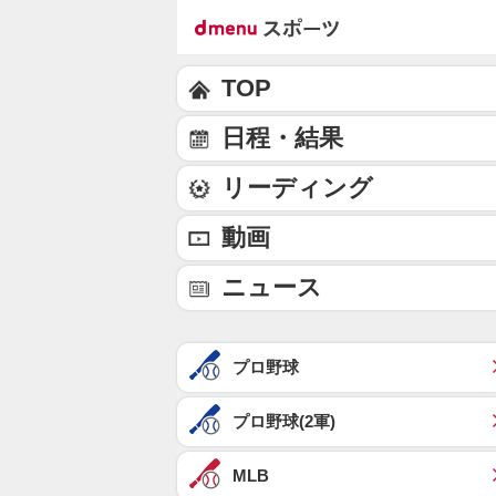
TOP
日程・結果
リーディング
動画
ニュース
プロ野球
プロ野球(2軍)
MLB