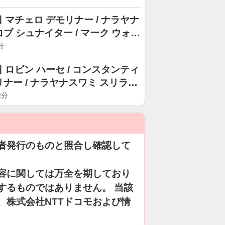
 マチェロ デモリナー / ナラヤナ
コブ シュナイター / マーク ウォル
分
 ロビン ハーセ / コンスタンティ
リナー / ナラヤナスワミ スリラム
2分
者発行のものと照合し確認して
容に関しては万全を期しており
するものではありません。 当該
、株式会社NTTドコモおよび情