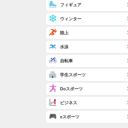
フィギュア
ウィンター
陸上
水泳
自転車
学生スポーツ
Doスポーツ
ビジネス
eスポーツ