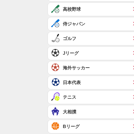
高校野球
侍ジャパン
ゴルフ
Jリーグ
海外サッカー
日本代表
テニス
大相撲
Bリーグ