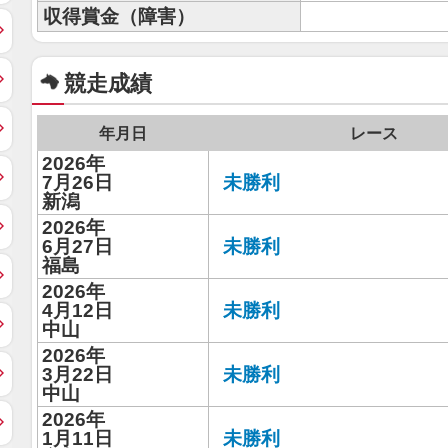
収得賞金（障害）
競走成績
年月日
レース
2026年
7月26日
未勝利
新潟
2026年
6月27日
未勝利
福島
2026年
4月12日
未勝利
中山
2026年
3月22日
未勝利
中山
2026年
1月11日
未勝利