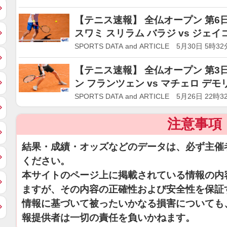
【テニス速報】 全仏オープン 第6日
スワミ スリラム バラジ vs ジェイ
ナー
SPORTS DATA and ARTICLE 5月30日 5時32
【テニス速報】 全仏オープン 第3日
ン フランツェン vs マチェロ デモ
バラジ
SPORTS DATA and ARTICLE 5月26日 22時3
注意事項
結果・成績・オッズなどのデータは、必ず主催
ください。
本サイトのページ上に掲載されている情報の内
ますが、その内容の正確性および安全性を保証
情報に基づいて被ったいかなる損害についても
報提供者は一切の責任を負いかねます。