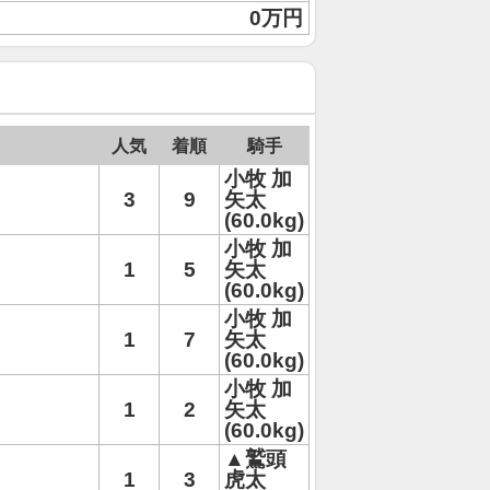
0万円
人気
着順
騎手
小牧 加
3
9
矢太
(60.0kg)
小牧 加
1
5
矢太
(60.0kg)
小牧 加
1
7
矢太
(60.0kg)
小牧 加
1
2
矢太
(60.0kg)
▲鷲頭
1
3
虎太