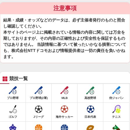
注意事項
結果・成績・オッズなどのデータは、必ず主催者発行のものと照合
し確認してください。
本サイトのページ上に掲載されている情報の内容に関しては万全を
期しておりますが、その内容の正確性および安全性を保証するもの
ではありません。 当該情報に基づいて被ったいかなる損害について
も、株式会社NTTドコモおよび情報提供者は一切の責任を負いかね
ます。
競技一覧
プロ野球
プロ野球(2軍)
MLB
高校野球
侍ジャパン
ゴルフ
Jリーグ
海外サッカー
日本代表
テニス