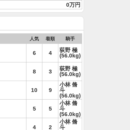
0万円
人気
着順
騎手
荻野 極
6
4
(56.0kg)
荻野 極
8
3
(56.0kg)
小林 脩
10
9
斗
(56.0kg)
小林 脩
5
5
斗
(56.0kg)
小林 脩
4
2
斗