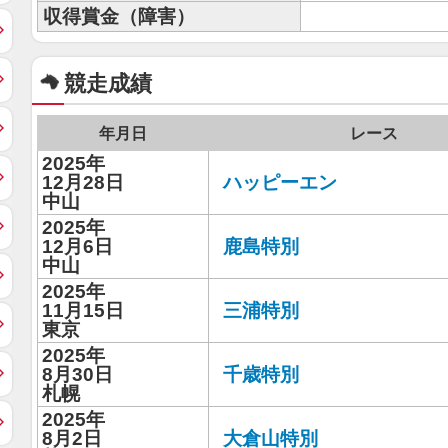
収得賞金（障害）
競走成績
年月日
レース
2025年
12月28日
ハッピーエン
中山
2025年
12月6日
鹿島特別
中山
2025年
11月15日
三浦特別
東京
2025年
8月30日
千歳特別
札幌
2025年
8月2日
大倉山特別