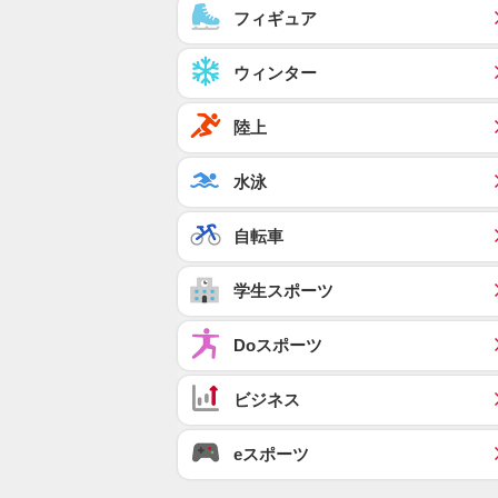
フィギュア
ウィンター
陸上
水泳
自転車
学生スポーツ
Doスポーツ
ビジネス
eスポーツ