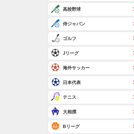
高校野球
侍ジャパン
ゴルフ
Jリーグ
海外サッカー
日本代表
テニス
大相撲
Bリーグ