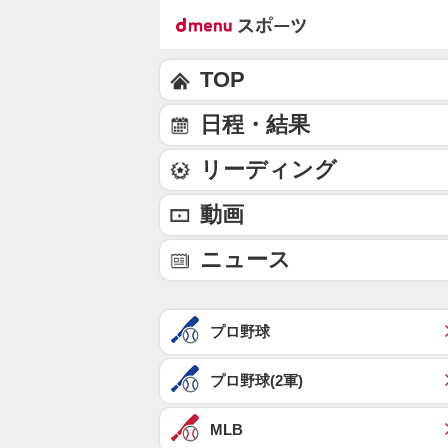
TOP
日程・結果
リーディング
動画
ニュース
プロ野球
プロ野球(2軍)
MLB