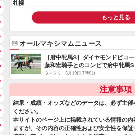
札幌
もっと見る
オールマキシマムニュース
［府中牝馬S］ダイヤモンドビコー
藤和宏騎手とのコンビで府中牝馬S
ウマフリ 6月19日 7時0分
注意事項
結果・成績・オッズなどのデータは、必ず主催
ください。
本サイトのページ上に掲載されている情報の内
ますが、その内容の正確性および安全性を保証