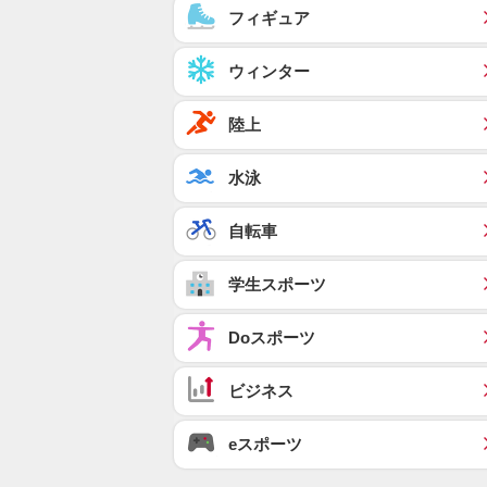
フィギュア
ウィンター
陸上
水泳
自転車
学生スポーツ
Doスポーツ
ビジネス
eスポーツ