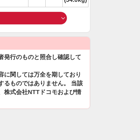
者発行のものと照合し確認して
容に関しては万全を期しており
するものではありません。 当該
、株式会社NTTドコモおよび情