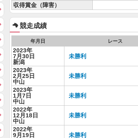
収得賞金（障害）
競走成績
年月日
レース
2023年
7月30日
未勝利
新潟
2023年
2月25日
未勝利
中山
2023年
1月7日
未勝利
中山
2022年
12月18日
未勝利
中山
2022年
9月19日
未勝利