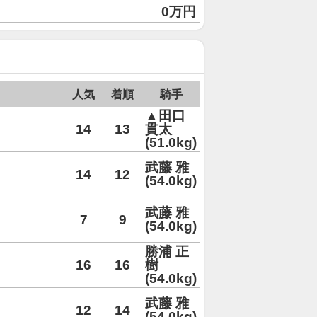
0万円
人気
着順
騎手
▲田口
14
13
貫太
(51.0kg)
武藤 雅
14
12
(54.0kg)
武藤 雅
7
9
(54.0kg)
勝浦 正
16
16
樹
(54.0kg)
武藤 雅
12
14
(54.0kg)