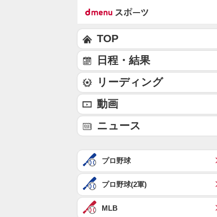
TOP
日程・結果
リーディング
動画
ニュース
プロ野球
プロ野球(2軍)
MLB