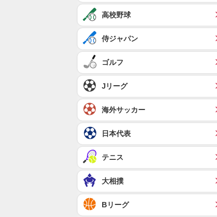
高校野球
侍ジャパン
ゴルフ
Jリーグ
海外サッカー
日本代表
テニス
大相撲
Bリーグ