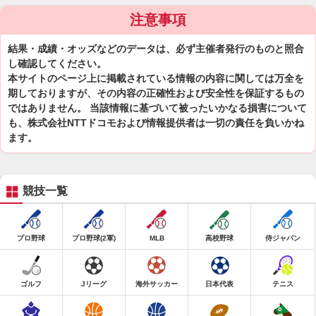
注意事項
結果・成績・オッズなどのデータは、必ず主催者発行のものと照合
し確認してください。
本サイトのページ上に掲載されている情報の内容に関しては万全を
期しておりますが、その内容の正確性および安全性を保証するもの
ではありません。 当該情報に基づいて被ったいかなる損害について
も、株式会社NTTドコモおよび情報提供者は一切の責任を負いかね
ます。
競技一覧
プロ野球
プロ野球(2軍)
MLB
高校野球
侍ジャパン
ゴルフ
Jリーグ
海外サッカー
日本代表
テニス